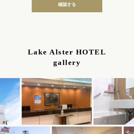
確認する
Lake Alster HOTEL
gallery