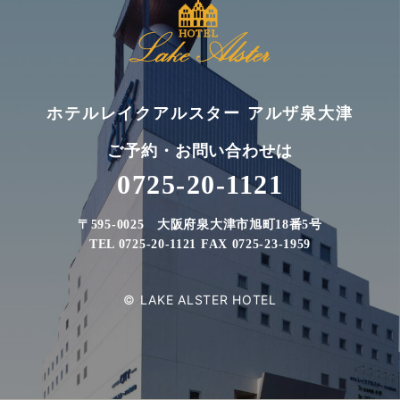
ホテルレイクアルスター アルザ泉大津
ご予約・お問い合わせは
0725-20-1121
〒595-0025 大阪府泉大津市旭町18番5号
TEL 0725-20-1121 FAX 0725-23-1959
© LAKE ALSTER HOTEL