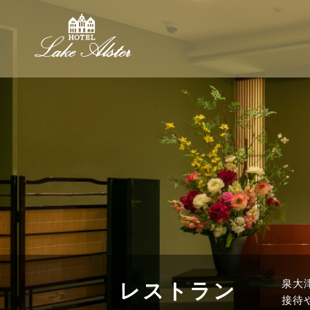
泉大
レストラン
接待