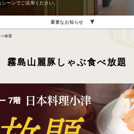
なシーンでご活用ください。
重要なお知らせ
食べ放題
霧島山麗豚しゃぶ食べ放題