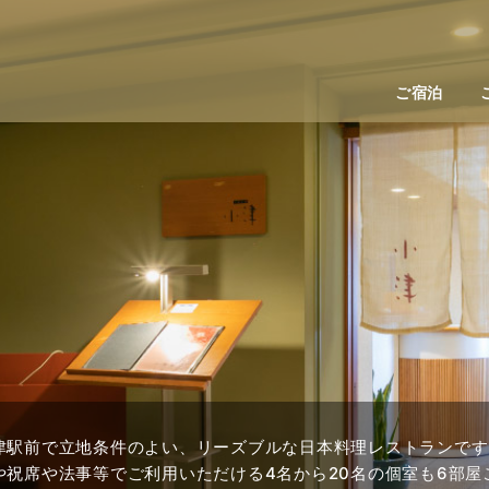
ご宿泊
津駅前で立地条件のよい、リーズブルな日本料理レストランです
や祝席や法事等でご利用いただける4名から20名の個室も6部屋