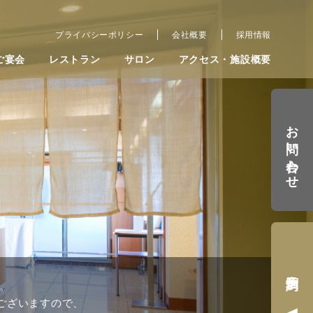
プライバシーポリシー
会社概要
採用情報
ご宴会
レストラン
サロン
アクセス・施設概要
お問い合わせ
宿泊予約
。
ございますので、