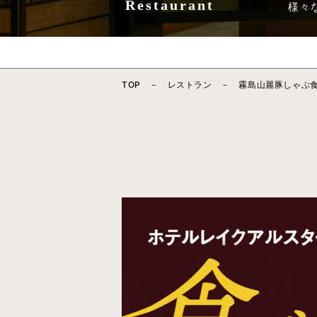
Restaurant
様々
TOP
レストラン
霧島山麗豚しゃぶ